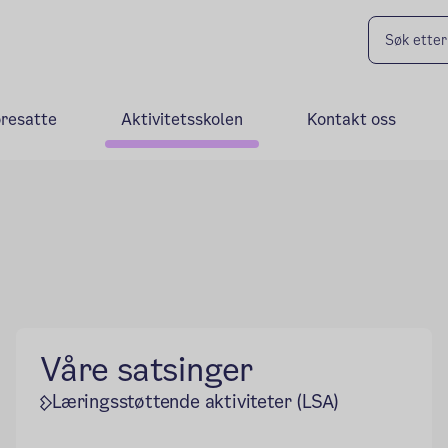
oresatte
Aktivitetsskolen
Kontakt oss
Våre satsinger
Læringsstøttende aktiviteter (LSA)