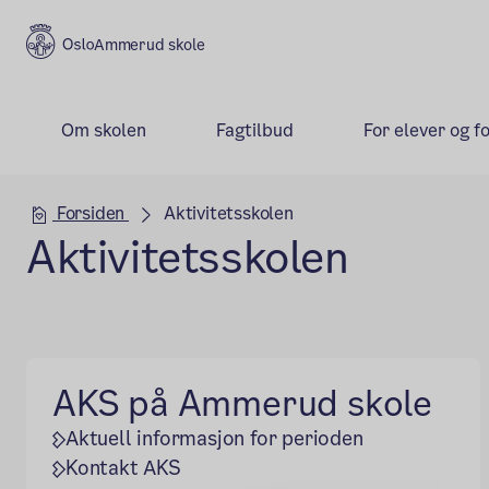
Ammerud skole
Om skolen
Fagtilbud
For elever og f
Hovedseksjon
Forsiden
Aktivitetsskolen
Aktivitetsskolen
AKS på Ammerud skole
Aktuell informasjon for perioden
Kontakt AKS