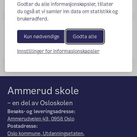
Godtar du alle informasjonskapsler, tillater
du også at vi samler inn data om statistikk og
brukeradferd.
Kommunikasjonslinjen
Kun nødvendige
Godta alle
KOMMUNKASJONSLINJEN.pdf
Innstillinger for informasjonskapsler
Ammerud skole
– en del av Osloskolen
Besøks- og leveringsadresse:
Ammerudveien 49, 0958 Oslo
Postadresse:
Oslo kommune, Utdanningsetaten,