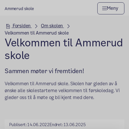
Meny
Ammerud skole
Hovedseksjon
Forsiden
Om skolen
Velkommen til Ammerud skole
Velkommen til Ammerud
skole
Sammen møter vi fremtiden!
Velkommen til Ammerud skole. Skolen har gleden av å
ønske alle skolestarterne velkommen til førskoledag. Vi
gleder oss til å møte og bli kjent med dere.
Publisert:
14.06.2022
Endret:
13.06.2025